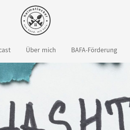
cast
Über mich
BAFA-Förderung