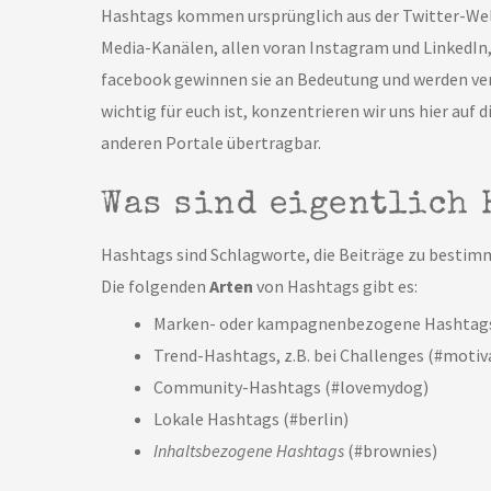
Hashtags kommen ursprünglich aus der Twitter-Welt.
Media-Kanälen, allen voran Instagram und LinkedIn
facebook gewinnen sie an Bedeutung und werden ver
wichtig für euch ist, konzentrieren wir uns hier auf di
anderen Portale übertragbar.
Was sind eigentlich 
Hashtags sind Schlagworte, die Beiträge zu besti
Die folgenden
Arten
von Hashtags gibt es:
Marken- oder kampagnenbezogene Hashtags
Trend-Hashtags, z.B. bei Challenges (#moti
Community-Hashtags (#lovemydog)
Lokale Hashtags (#berlin)
Inhaltsbezogene Hashtags
(#brownies)