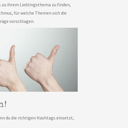
s zu ihrem Lieblingsthema zu finden,
thmus, für welche Themen sich die
träge vorschlagen.
n!
nn du die richtigen Hashtags einsetzt,