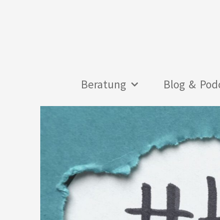
Zum
Inhalt
springen
Beratung
Blog & Pod