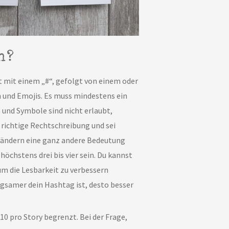
n?
 mit einem „#“, gefolgt von einem oder
 und Emojis. Es muss mindestens ein
 und Symbole sind nicht erlaubt,
 richtige Rechtschreibung und sei
 Ländern eine ganz andere Bedeutung
öchstens drei bis vier sein. Du kannst
m die Lesbarkeit zu verbessern
gsamer dein Hashtag ist, desto besser
10 pro Story begrenzt. Bei der Frage,