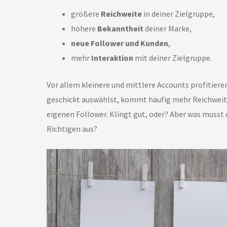
größere
Reichweite
in deiner Zielgruppe,
höhere
Bekanntheit
deiner Marke,
neue Follower und Kunden
,
mehr
Interaktion
mit deiner Zielgruppe.
Vor allem kleinere und mittlere Accounts profitier
geschickt auswählst, kommt häufig mehr Reichweite
eigenen Follower. Klingt gut, oder? Aber was musst 
Richtigen aus?