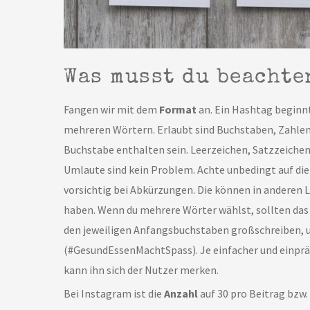
Was musst du beachte
Fangen wir mit dem
Format
an. Ein Hashtag beginnt
mehreren Wörtern. Erlaubt sind Buchstaben, Zahlen
Buchstabe enthalten sein. Leerzeichen, Satzzeichen
Umlaute sind kein Problem. Achte unbedingt auf die
vorsichtig bei Abkürzungen. Die können in anderen
haben. Wenn du mehrere Wörter wählst, sollten das h
den jeweiligen Anfangsbuchstaben großschreiben, u
(#GesundEssenMachtSpass). Je einfacher und einprä
kann ihn sich der Nutzer merken.
Bei Instagram ist die
Anzahl
auf 30 pro Beitrag bzw. 