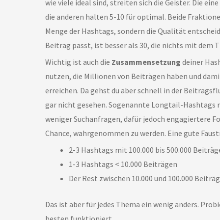
wie viele ideal sind, streiten sich die Geister. Die ei
die anderen halten 5-10 für optimal. Beide Fraktionen
Menge der Hashtags, sondern die Qualität entscheid
Beitrag passt, ist besser als 30, die nichts mit dem
Wichtig ist auch die
Zusammensetzung
deiner Hash
nutzen, die Millionen von Beiträgen haben und damit
erreichen. Da gehst du aber schnell in der Beitragsfl
gar nicht gesehen. Sogenannte Longtail-Hashtags 
weniger Suchanfragen, dafür jedoch engagiertere Fo
Chance, wahrgenommen zu werden. Eine gute Faustre
2-3 Hashtags mit 100.000 bis 500.000 Beiträg
1-3 Hashtags < 10.000 Beiträgen
Der Rest zwischen 10.000 und 100.000 Beiträg
Das ist aber für jedes Thema ein wenig anders. Probi
besten funktioniert.