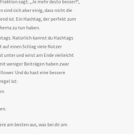
ne Fraktion sagt: „Je mehr desto besser!“,
 sind sich aber einig, dass nicht die
end ist. Ein Hashtag, der perfekt zum
 Thema zu tun haben.
tags. Natürlich kannst du Hashtags
 auf einen Schlag viele Nutzer
ut unter und wirst am Ende vielleicht
mit weniger Beiträgen haben zwar
llower. Und du hast eine bessere
gel ist:
en
en.
ere am besten aus, was bei dir am