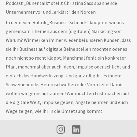
Podcast „Dünentalk“ stellt Christina Sass spannende
Unternehmer vor und „erklärt“ den Norden.
In der neuen Rubrik „Business-Schnack“ knöpfen wir uns
gemeinsam Themen aus dem (digitalen) Marketing vor.
Warum? Wir merken immer wieder bei unseren Kunden, dass
sie ihr Business auf digitale Beine stellen möchten oder es
noch nicht so recht klappt. Manchmal fehlt ein konkreter
Plan, manchmal aber auch Ideen, Impulse oder schlicht und
einfach das Handwerkszeug. Und ganz oft gibt es innere
Schweinehunde, Hemmschwellen oder Vorurteile. Damit
wollen wir gerne aufräumen! Wir möchten Lust machen auf
die digitale Welt, Impulse geben, Ängste nehmen und euch
Wege zeigen, wie ihr in die Umsetzung kommt.
I
L
n
i