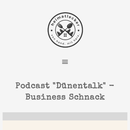
Zum
Inhalt
springen
Podcast "Dünentalk" -
Business Schnack