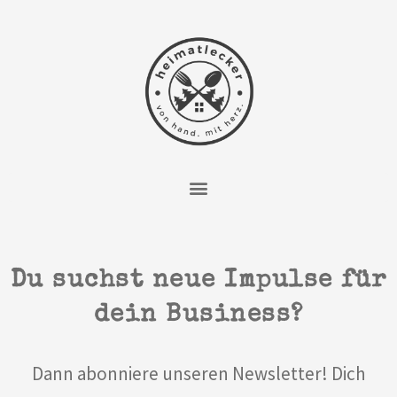
Zum
Inhalt
springen
Du suchst neue Impulse für
dein Business?
Dann abonniere unseren Newsletter! Dich